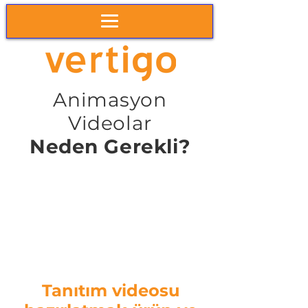
Animasyon
Videolar
Neden Gerekli?
Tanıtım videosu