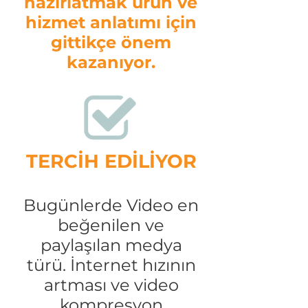
hazırlatmak ürün ve
hizmet anlatımı için
gittikçe önem
kazanıyor.
TERCİH EDİLİYOR
Bugünlerde Video en
beğenilen ve
paylaşılan medya
türü. İnternet hızının
artması ve video
kompresyon