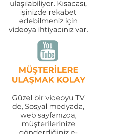
ulaşılabiliyor. Kısacası,
işinizde rekabet
edebilmeniz için
videoya ihtiyacınız var.
MÜŞTERİLERE
ULAŞMAK KOLAY
Güzel bir videoyu TV
de, Sosyal medyada,
web sayfanızda,
müşterilerinize
gönderdiğiniz e-