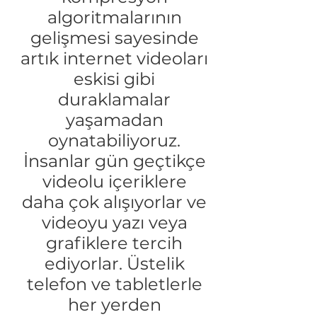
algoritmalarının
gelişmesi sayesinde
artık internet videoları
eskisi gibi
duraklamalar
yaşamadan
oynatabiliyoruz.
İnsanlar gün geçtikçe
video
lu içeriklere
daha çok alışıyorlar ve
videoyu yazı veya
grafiklere tercih
ediyorlar. Üstelik
telefon ve tabletlerle
her yerden