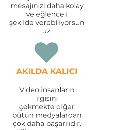
mesajınızı
daha kolay
ve eğlenceli
şekilde
verebiliyorsun
uz.
AKILDA KALICI
Video insanların
ilgisini
çekmekte
diğer
bütün medyalardan
çok daha başarılıdır.