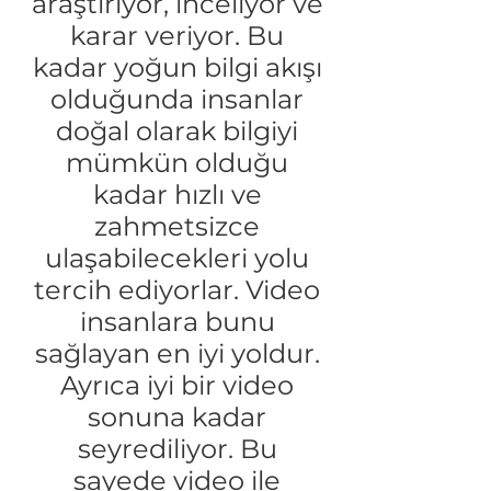
araştırıyor, inceliyor ve
karar veriyor. Bu
kadar yoğun bilgi akışı
olduğunda insanlar
doğal olarak bilgiyi
mümkün olduğu
kadar hızlı ve
zahmetsizce
ulaşabilecekleri yolu
tercih ediyorlar. Video
insanlara bunu
sağlayan en iyi yoldur.
Ayrıca iyi bir video
sonuna kadar
seyrediliyor. Bu
sayede video ile