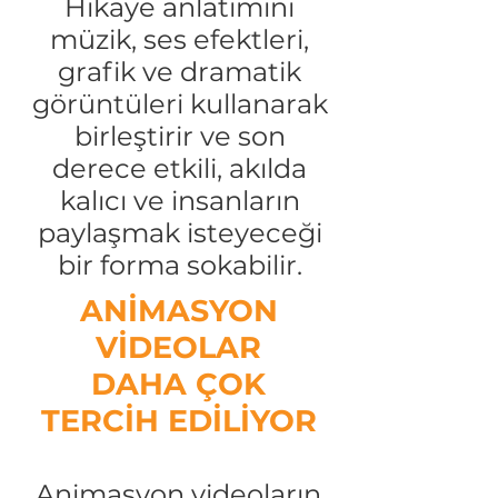
Hikaye anlatımını
müzik, ses efektleri,
grafik ve dramatik
görüntüleri kullanarak
birleştirir ve son
derece etkili, akılda
kalıcı ve insanların
paylaşmak isteyeceği
bir forma sokabilir.
ANİMASYON
VİDEOLAR
DAHA ÇOK
TERCİH EDİLİYOR
Animasyon videoların