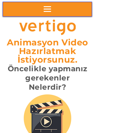
Animasyon Video
Hazırlatmak
İstiyorsunuz.
Ön
celikle yapmanız
gerekenler
Nelerdir?