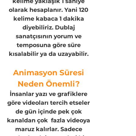
kelime yaklaşık 1 saniye
olarak hesaplanır. Yani 120
kelime kabaca 1 dakika
diyebiliriz. Dublaj
sanatçısının yorum ve
temposuna göre süre
kısalabilir ya da uzayabilir.
Animasyon Süresi
Neden Önemli?
İnsanlar yazı ve grafiklere
göre videoları tercih etseler
de gün içinde pek çok
kanaldan çok fazla vid
eoya
maruz kalırlar. Sadece