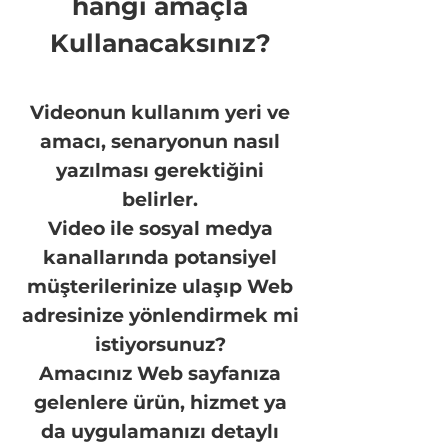
hangi amaçla
Kullanacaksınız?
Videonun kullanım yeri ve
amacı, senaryonun nasıl
yazılması gerektiğini
belirler.
Video ile sosyal medya
kanallarında potansiyel
müşterilerinize ulaşıp Web
adresinize yönlendirmek mi
istiyorsunuz?
Amacınız Web sayfanıza
gelenlere ürün, hizmet ya
da uygulamanızı detaylı