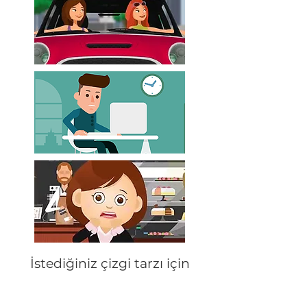
İstediğiniz çizgi tarzı için
örnek olacak beğendiğiniz