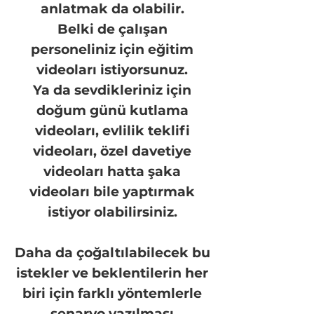
anlatmak da olabilir.
Belki de çalışan
personeliniz için eğitim
videoları istiyorsunuz.
Ya da sevdikleriniz için
doğum günü kutlama
videoları, evlilik teklifi
videoları, özel davetiye
videoları hatta şaka
videoları bile yaptırmak
istiyor olabilirsiniz.
Daha da çoğaltılabilecek bu
istekler ve beklentilerin her
biri için farklı yöntemlerle
senaryo yazılması