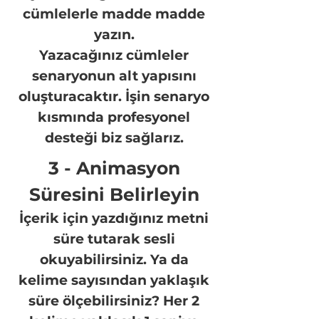
cümlelerle madde madde
yazın.
Yazacağınız cümleler
senaryonun alt yapısını
oluşturacaktır. İşin senaryo
kısmında profesyonel
desteği biz sağlarız.
3 - Animasyon
Süresini Belirleyin
İçerik için yazdığınız metni
süre tutarak sesli
okuyabilirsiniz. Ya da
kelime sayısından yaklaşık
süre ölçebilirsiniz? Her 2